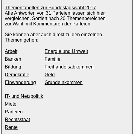
Thementabellen zur Bundestagswahl 2017
Alle Antworten von 31 Parteien lassen sich
hier
vergleichen. Sortiert nach 20 Themenbereichen
zur Wahl, mit Kommentaren der Parteien.
Sie können aber auch direkt zu den einzelnen
Themen gehen:
Arbeit
Energie und Umwelt
Banken
Familie
Bildung
Freihandelsabkommen
Demokratie
Geld
Einwanderung
Grundeinkommen
IT- und Netzpolitik
Miete
Parteien
Rechtsstaat
Rente