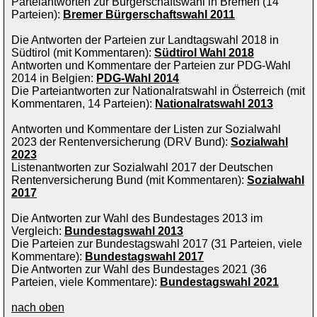
Parteiantworten zur Bürgerschaftswahl in Bremen (14
Parteien):
Bremer Bürgerschaftswahl 2011
Die Antworten der Parteien zur Landtagswahl 2018 in
Südtirol (mit Kommentaren):
Südtirol Wahl 2018
Antworten und Kommentare der Parteien zur PDG-Wahl
2014 in Belgien:
PDG-Wahl 2014
Die Parteiantworten zur Nationalratswahl in Österreich (mit
Kommentaren, 14 Parteien):
Nationalratswahl 2013
Antworten und Kommentare der Listen zur Sozialwahl
2023 der Rentenversicherung (DRV Bund):
Sozialwahl
2023
Listenantworten zur Sozialwahl 2017 der Deutschen
Rentenversicherung Bund (mit Kommentaren):
Sozialwahl
2017
Die Antworten zur Wahl des Bundestages 2013 im
Vergleich:
Bundestagswahl 2013
Die Parteien zur Bundestagswahl 2017 (31 Parteien, viele
Kommentare):
Bundestagswahl 2017
Die Antworten zur Wahl des Bundestages 2021 (36
Parteien, viele Kommentare):
Bundestagswahl 2021
nach oben