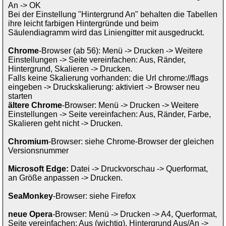
An -> OK
Bei der Einstellung "Hintergrund An" behalten die Tabellen
ihre leicht farbigen Hintergründe und beim
Säulendiagramm wird das Liniengitter mit ausgedruckt.
Chrome
-Browser (ab 56): Menü -> Drucken -> Weitere
Einstellungen -> Seite vereinfachen: Aus, Ränder,
Hintergrund, Skalieren -> Drucken.
Falls keine Skalierung vorhanden: die Url chrome://flags
eingeben -> Druckskalierung: aktiviert -> Browser neu
starten
ältere Chrome
-Browser: Menü -> Drucken -> Weitere
Einstellungen -> Seite vereinfachen: Aus, Ränder, Farbe,
Skalieren geht nicht -> Drucken.
Chromium
-Browser: siehe Chrome-Browser der gleichen
Versionsnummer
Microsoft Edge:
Datei -> Druckvorschau -> Querformat,
an Größe anpassen -> Drucken.
SeaMonkey
-Browser: siehe Firefox
neue Opera
-Browser: Menü -> Drucken -> A4, Querformat,
Seite vereinfachen: Aus (wichtig), Hintergrund Aus/An ->